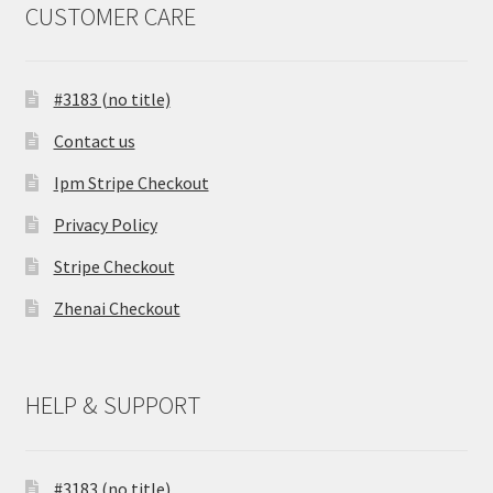
CUSTOMER CARE
#3183 (no title)
Contact us
Ipm Stripe Checkout
Privacy Policy
Stripe Checkout
Zhenai Checkout
HELP & SUPPORT
#3183 (no title)