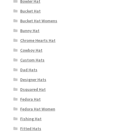
Bowler Hat
Bucket Hat
Bucket Hat Womens
Bunny Hat
Chrome Hearts Hat
Cowboy Hat
Custom Hats
Dad Hats
Designer Hats
Dsquared Hat
Fedora Hat
Fedora Hat Women
Fishing Hat
Fitted Hats