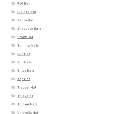
Red Hat
Riding Hats
Santa Hat
Snapback Hats
Straw Hat
Summer Hats
Sun Hat
Sun Hats
Tilley Hats
Top Hat
Trapper Hat
Trilby Hat
Trucker Hats
Umbrella Hat