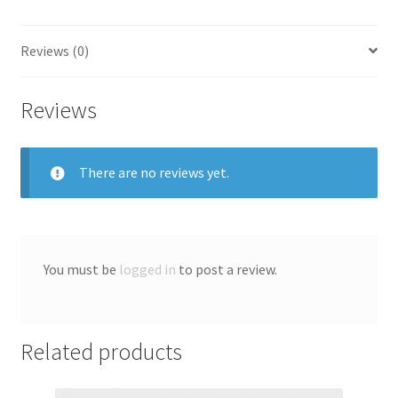
Reviews (0)
Reviews
There are no reviews yet.
You must be
logged in
to post a review.
Related products