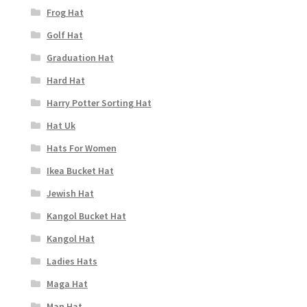
Frog Hat
Golf Hat
Graduation Hat
Hard Hat
Harry Potter Sorting Hat
Hat Uk
Hats For Women
Ikea Bucket Hat
Jewish Hat
Kangol Bucket Hat
Kangol Hat
Ladies Hats
Maga Hat
Man Hat