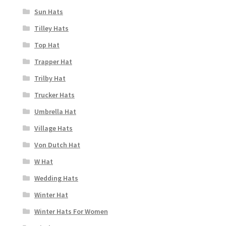
Sun Hats
Tilley Hats
Top Hat
Trapper Hat
Trilby Hat
Trucker Hats
Umbrella Hat
Village Hats
Von Dutch Hat
W Hat
Wedding Hats
Winter Hat
Winter Hats For Women