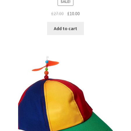
SALE!
£
27.00
£
10.00
Add to cart