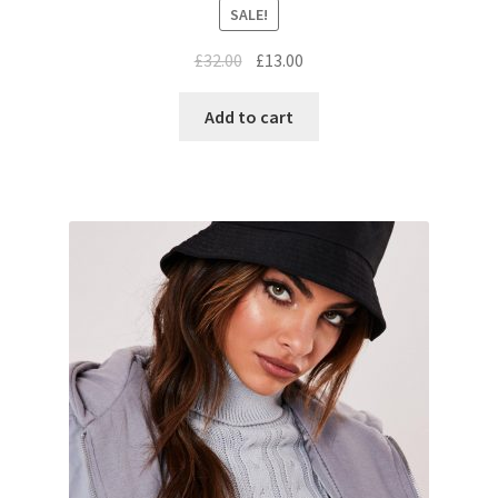
SALE!
£
32.00
£
13.00
Add to cart