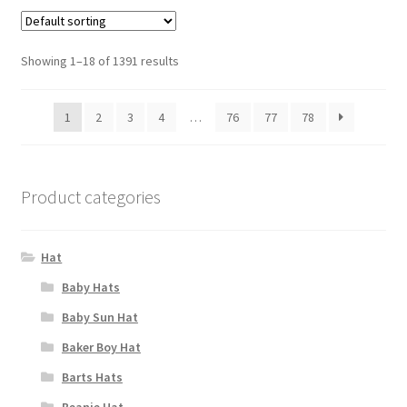
Showing 1–18 of 1391 results
1
2
3
4
…
76
77
78
Product categories
Hat
Baby Hats
Baby Sun Hat
Baker Boy Hat
Barts Hats