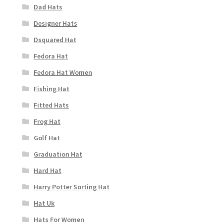
Dad Hats
Designer Hats
Dsquared Hat
Fedora Hat
Fedora Hat Women
Fishing Hat
Fitted Hats
Frog Hat
Golf Hat
Graduation Hat
Hard Hat
Harry Potter Sorting Hat
Hat Uk
Hats For Women