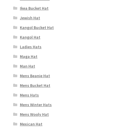
Ikea Bucket Hat
Jewish Hat
Kangol Bucket Hat
Kangol Hat
Ladies Hats
Maga Hat
Man Hat
Mens Beanie Hat
Mens Bucket Hat
Mens Hats
Mens Winter Hats
Mens Wooly Hat
Mexican Hat