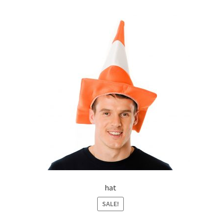
hat
SALE!