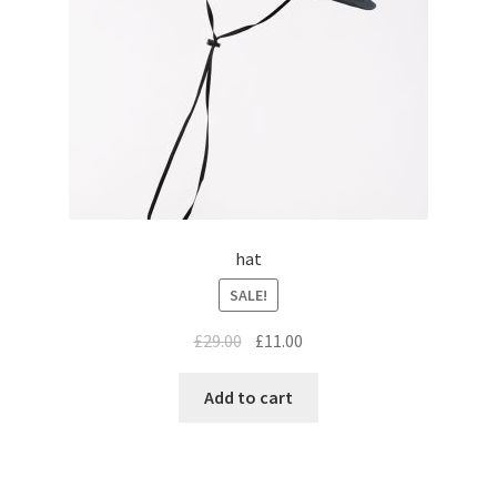
hat
SALE!
£
29.00
£
11.00
Add to cart