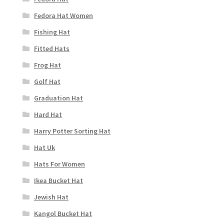
Fedora Hat Women
Fishing Hat
Fitted Hats
Frog Hat
Golf Hat
Graduation Hat
Hard Hat
Harry Potter Sorting Hat
Hat Uk
Hats For Women
Ikea Bucket Hat
Jewish Hat
Kangol Bucket Hat