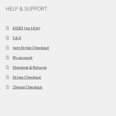
HELP & SUPPORT
#3183 (no title)
F.A.Q
Ipm Stripe Checkout
My account
Shipping & Returns
Stripe Checkout
Zhenai Checkout