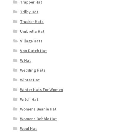
Trapper Hat
Trilby Hat
Trucker Hats
Umbrella Hat
Village Hats
Von Dutch Hat
W Hat
Wedding Hats
Winter Hat
Winter Hats For Women
Witch Hat
Womens Beanie Hat
Womens Bobble Hat
Wool Hat