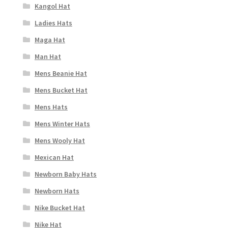
Kangol Hat
Ladies Hats
Maga Hat
Man Hat
Mens Beanie Hat
Mens Bucket Hat
Mens Hats
Mens Winter Hats
Mens Wooly Hat
Mexican Hat
Newborn Baby Hats
Newborn Hats
Nike Bucket Hat
Nike Hat