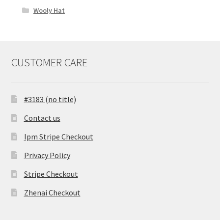
Wooly Hat
CUSTOMER CARE
#3183 (no title)
Contact us
Ipm Stripe Checkout
Privacy Policy
Stripe Checkout
Zhenai Checkout