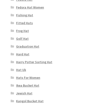
Fedora Hat Women
Fishing Hat
Fitted Hats
Frog Hat
Golf Hat
Graduation Hat
Hard Hat
Harry Potter Sorting Hat
Hat Uk
Hats For Women
Ikea Bucket Hat
Jewish Hat
Kangol Bucket Hat