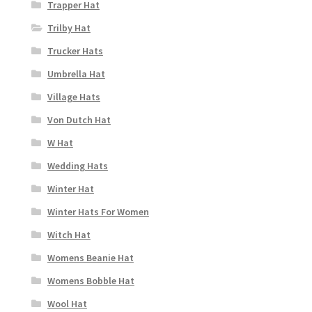
Trapper Hat
Trilby Hat
Trucker Hats
Umbrella Hat
Village Hats
Von Dutch Hat
W Hat
Wedding Hats
Winter Hat
Winter Hats For Women
Witch Hat
Womens Beanie Hat
Womens Bobble Hat
Wool Hat