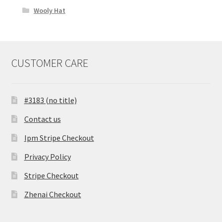
Wooly Hat
CUSTOMER CARE
#3183 (no title)
Contact us
Ipm Stripe Checkout
Privacy Policy
Stripe Checkout
Zhenai Checkout