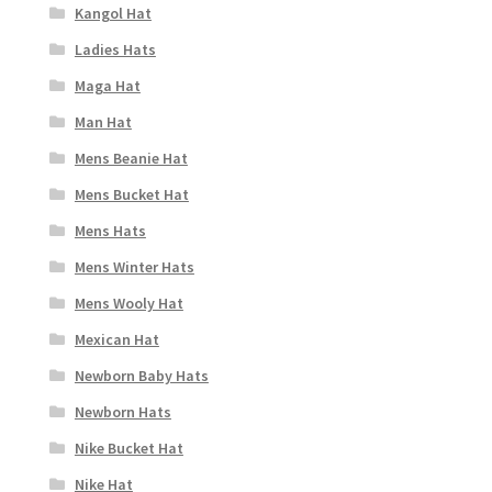
Kangol Hat
Ladies Hats
Maga Hat
Man Hat
Mens Beanie Hat
Mens Bucket Hat
Mens Hats
Mens Winter Hats
Mens Wooly Hat
Mexican Hat
Newborn Baby Hats
Newborn Hats
Nike Bucket Hat
Nike Hat