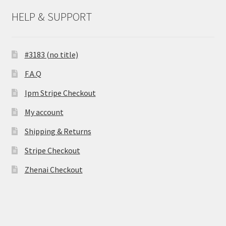
HELP & SUPPORT
#3183 (no title)
F.A.Q
Ipm Stripe Checkout
My account
Shipping & Returns
Stripe Checkout
Zhenai Checkout