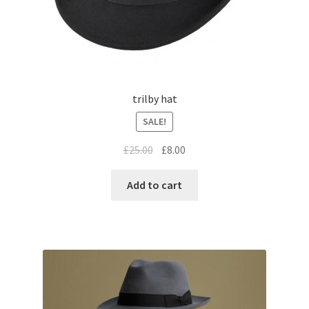
trilby hat
SALE!
£
25.00
£
8.00
Add to cart