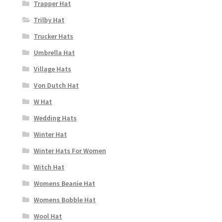
Trapper Hat
Trilby Hat
Trucker Hats
Umbrella Hat
Village Hats
Von Dutch Hat
W Hat
Wedding Hats
Winter Hat
Winter Hats For Women
Witch Hat
Womens Beanie Hat
Womens Bobble Hat
Wool Hat