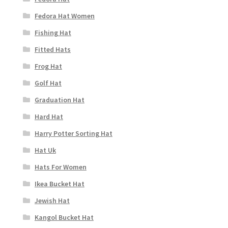
Fedora Hat Women
Fishing Hat
Fitted Hats
Frog Hat
Golf Hat
Graduation Hat
Hard Hat
Harry Potter Sorting Hat
Hat Uk
Hats For Women
Ikea Bucket Hat
Jewish Hat
Kangol Bucket Hat