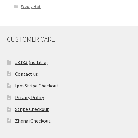
Wooly Hat
CUSTOMER CARE
#3183 (no title)
Contact us
Ipm Stripe Checkout
Privacy Policy
Stripe Checkout
Zhenai Checkout