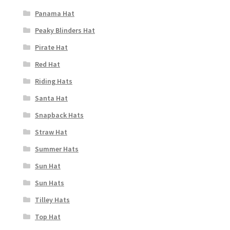
Panama Hat
Peaky Blinders Hat
Pirate Hat
Red Hat
Riding Hats
Santa Hat
Snapback Hats
Straw Hat
Summer Hats
Sun Hat
Sun Hats
Tilley Hats
Top Hat