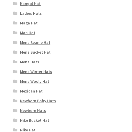
Kangol Hat
Ladies Hats
Maga Hat
Man Hat
Mens Beanie Hat
Mens Bucket Hat
Mens Hats
Mens Winter Hats
Mens Wooly Hat
Mexican Hat
Newborn Baby Hats
Newborn Hats
Nike Bucket Hat
Nike Hat