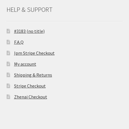
HELP & SUPPORT
#3183 (no title)
F.A.Q
Ipm Stripe Checkout
My account
Shipping & Returns
Stripe Checkout
Zhenai Checkout