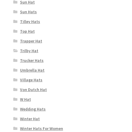
Sun Hat
Sun Hats
Tilley Hats
Top Hat
Trapper Hat
Trilby Hat
Trucker Hats
Umbrella Hat
Village Hats
Von Dutch Hat
W Hat
Wedding Hats
Winter Hat
Winter Hats For Women