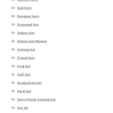
Dad Hats
Designer Hats
Dsquared Hat
Fedora Hat
Fedora Hat Women
Fishing Hat
Fitted Hats
Frog Hat
Golf Hat
Graduation Hat
Hard Hat
Harry Potter Sorting Hat
Hat Uk