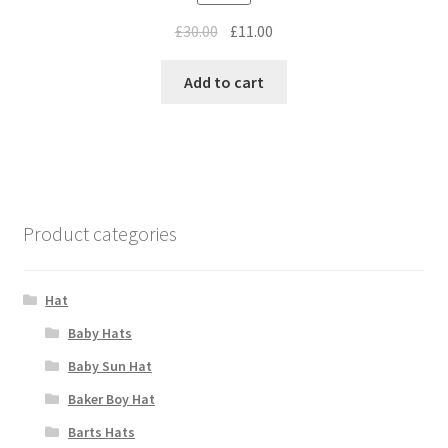
£
30.00
£
11.00
Add to cart
Product categories
Hat
Baby Hats
Baby Sun Hat
Baker Boy Hat
Barts Hats