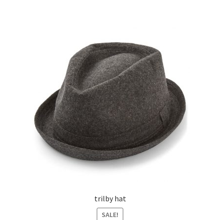
trilby hat
SALE!