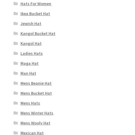
Hats For Women
Ikea Bucket Hat
Jewish Hat
Kangol Bucket Hat
Kangol Hat
Ladies Hats
Maga Hat
Man Hat
Mens Beanie Hat
Mens Bucket Hat
Mens Hats
Mens Winter Hats
Mens Wooly Hat
Mexican Hat