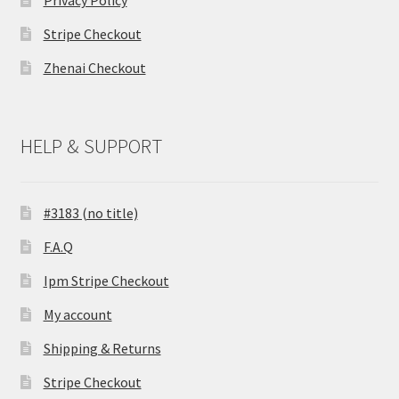
Stripe Checkout
Zhenai Checkout
HELP & SUPPORT
#3183 (no title)
F.A.Q
Ipm Stripe Checkout
My account
Shipping & Returns
Stripe Checkout