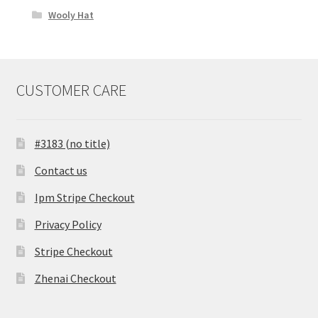
Wooly Hat
CUSTOMER CARE
#3183 (no title)
Contact us
Ipm Stripe Checkout
Privacy Policy
Stripe Checkout
Zhenai Checkout