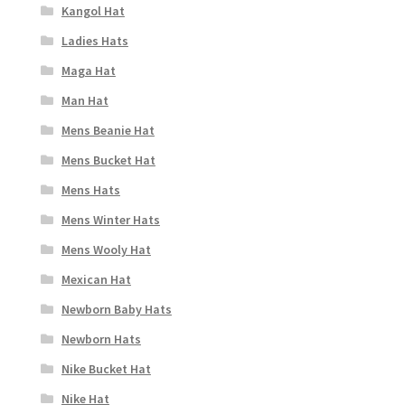
Kangol Hat
Ladies Hats
Maga Hat
Man Hat
Mens Beanie Hat
Mens Bucket Hat
Mens Hats
Mens Winter Hats
Mens Wooly Hat
Mexican Hat
Newborn Baby Hats
Newborn Hats
Nike Bucket Hat
Nike Hat