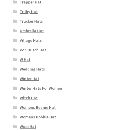
Trapper Hat
Trilby Hat
Trucker Hats
Umbrella Hat
Village Hats
Von Dutch Hat
W Hat
Wedding Hats
Winter Hat
Winter Hats For Women
Witch Hat
Womens Beanie Hat
Womens Bobble Hat
Wool Hat