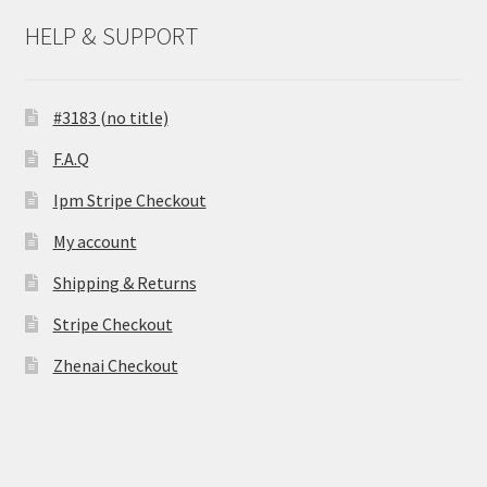
HELP & SUPPORT
#3183 (no title)
F.A.Q
Ipm Stripe Checkout
My account
Shipping & Returns
Stripe Checkout
Zhenai Checkout