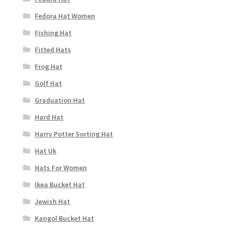
Fedora Hat Women
Fishing Hat
Fitted Hats
Frog Hat
Golf Hat
Graduation Hat
Hard Hat
Harry Potter Sorting Hat
Hat Uk
Hats For Women
Ikea Bucket Hat
Jewish Hat
Kangol Bucket Hat