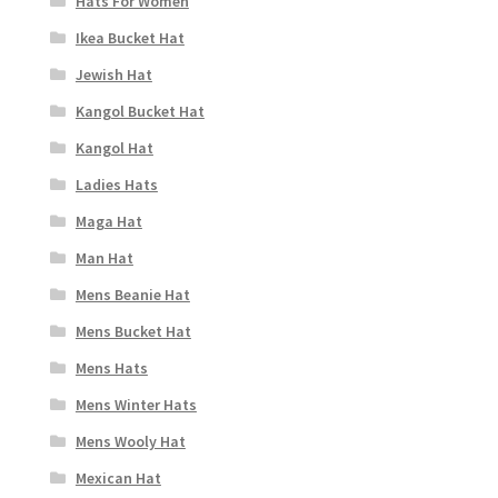
Hats For Women
Ikea Bucket Hat
Jewish Hat
Kangol Bucket Hat
Kangol Hat
Ladies Hats
Maga Hat
Man Hat
Mens Beanie Hat
Mens Bucket Hat
Mens Hats
Mens Winter Hats
Mens Wooly Hat
Mexican Hat