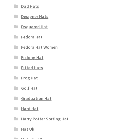
Dad Hats
Designer Hats
Dsquared Hat
Fedora Hat
Fedora Hat Women
Fishing Hat
Fitted Hats
Frog Hat
Golf Hat
Graduation Hat
Hard Hat
Harry Potter Sorting Hat
Hat Uk