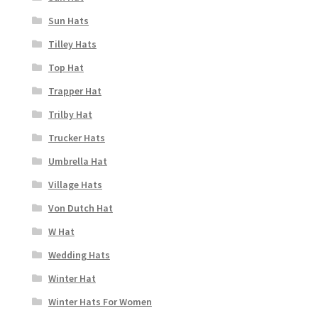
Sun Hats
Tilley Hats
Top Hat
Trapper Hat
Trilby Hat
Trucker Hats
Umbrella Hat
Village Hats
Von Dutch Hat
W Hat
Wedding Hats
Winter Hat
Winter Hats For Women