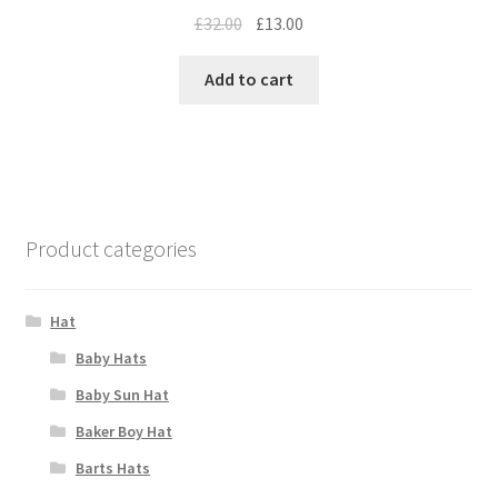
£
32.00
£
13.00
Add to cart
Product categories
Hat
Baby Hats
Baby Sun Hat
Baker Boy Hat
Barts Hats