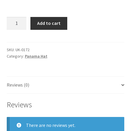
panama
Add to cart
hat
quantity
SKU:
UK-0172
Category:
Panama Hat
Reviews (0)
Reviews
There are no reviews yet.