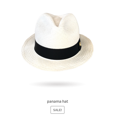
panama hat
SALE!