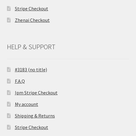
Stripe Checkout
Zhenai Checkout
HELP & SUPPORT
#3183 (no title)
F.A.Q
Ipm Stripe Checkout
My account
Shipping & Returns
Stripe Checkout