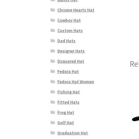
Chrome Hearts Hat
Cowboy Hat
Custom Hats
Dad Hats
Designer Hats
Dsquared Hat
Re
Fedora Hat
Fedora Hat Women
Fishing Hat
Fitted Hats
Frog Hat
Golf Hat
Graduation Hat