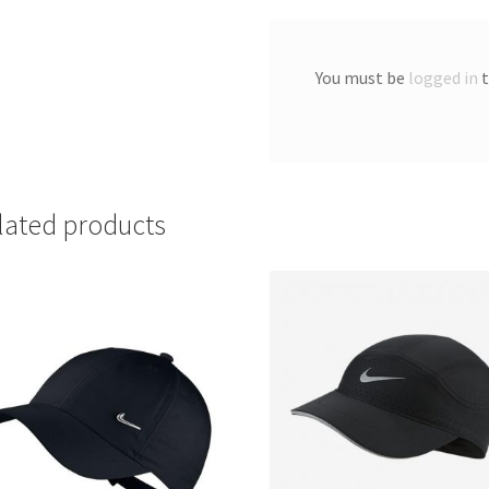
You must be
logged in
t
lated products