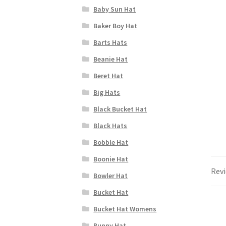
Baby Sun Hat
Baker Boy Hat
Barts Hats
Beanie Hat
Beret Hat
Big Hats
Black Bucket Hat
Black Hats
Bobble Hat
Boonie Hat
Revi
Bowler Hat
Bucket Hat
Bucket Hat Womens
Bunny Hat