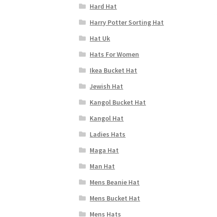
Hard Hat
Harry Potter Sorting Hat
Hat Uk
Hats For Women
Ikea Bucket Hat
Jewish Hat
Kangol Bucket Hat
Kangol Hat
Ladies Hats
Maga Hat
Man Hat
Mens Beanie Hat
Mens Bucket Hat
Mens Hats