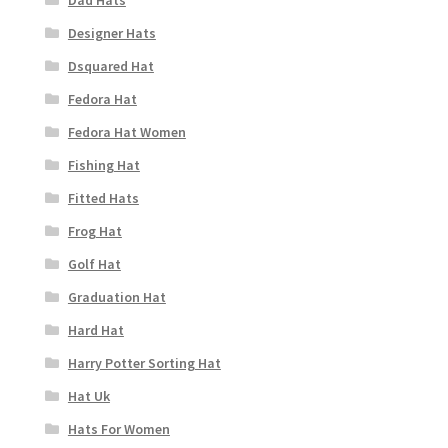
Dad Hats
Designer Hats
Dsquared Hat
Fedora Hat
Fedora Hat Women
Fishing Hat
Fitted Hats
Frog Hat
Golf Hat
Graduation Hat
Hard Hat
Harry Potter Sorting Hat
Hat Uk
Hats For Women