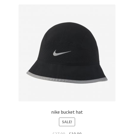
nike bucket hat
SALE!