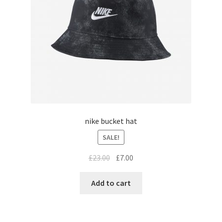
nike bucket hat
SALE!
£
23.00
£
7.00
Add to cart