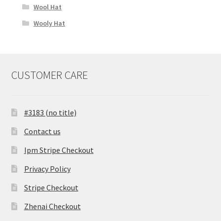
Wool Hat
Wooly Hat
CUSTOMER CARE
#3183 (no title)
Contact us
Ipm Stripe Checkout
Privacy Policy
Stripe Checkout
Zhenai Checkout