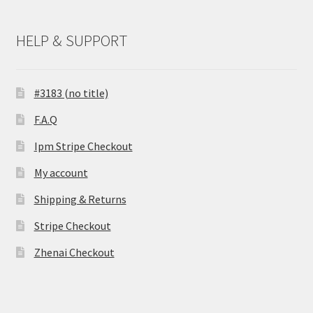
HELP & SUPPORT
#3183 (no title)
F.A.Q
Ipm Stripe Checkout
My account
Shipping & Returns
Stripe Checkout
Zhenai Checkout