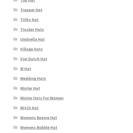
Trapper Hat
Trilby Hat
Trucker Hats
Umbrella Hat
Village Hats
Von Dutch Hat
W Hat
Wedding Hats
Winter Hat
Winter Hats For Women
Witch Hat
Womens Beanie Hat
Womens Bobble Hat