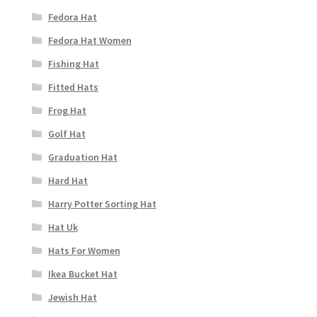
Fedora Hat
Fedora Hat Women
Fishing Hat
Fitted Hats
Frog Hat
Golf Hat
Graduation Hat
Hard Hat
Harry Potter Sorting Hat
Hat Uk
Hats For Women
Ikea Bucket Hat
Jewish Hat