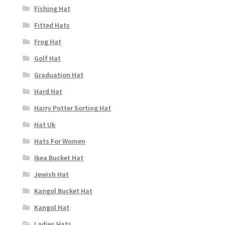
Fishing Hat
Fitted Hats
Frog Hat
Golf Hat
Graduation Hat
Hard Hat
Harry Potter Sorting Hat
Hat Uk
Hats For Women
Ikea Bucket Hat
Jewish Hat
Kangol Bucket Hat
Kangol Hat
Ladies Hats