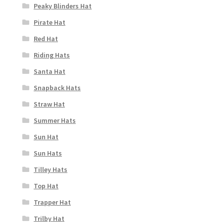
Peaky Blinders Hat
Pirate Hat
Red Hat
Riding Hats
Santa Hat
Snapback Hats
Straw Hat
Summer Hats
Sun Hat
Sun Hats
Tilley Hats
Top Hat
Trapper Hat
Trilby Hat