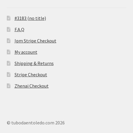
#3183 (no title)
F.A.Q
Ipm Stripe Checkout
My account
Shipping & Returns
Stripe Checkout
Zhenai Checkout
© tubodaentoledo.com 2026