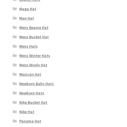
Maga Hat
Man Hat
Mens Beanie Hat
Mens Bucket Hat
Mens Hats
Mens Winter Hats
Mens Wooly Hat
Mexican Hat
Newborn Baby Hats
Newborn Hats
Nike Bucket Hat
Nike Hat
Panama Hat