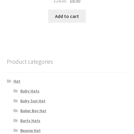
£
24.00
£
8.00
Add to cart
Product categories
Hat
Baby Hats
Baby Sun Hat
Baker Boy Hat
Barts Hats
Beanie Hat