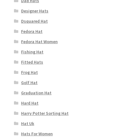
Dad Hats
Designer Hats
Dsquared Hat
Fedora Hat
Fedora Hat Women
Fishing Hat
Fitted Hats
Frog Hat
Golf Hat
Graduation Hat
Hard Hat
Harry Potter Sorting Hat
Hat Uk
Hats For Women