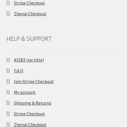
Stripe Checkout
Zhenai Checkout
HELP & SUPPORT
#3183 (no title)
F.A.Q
Ipm Stripe Checkout
My account
Shipping & Returns
Stripe Checkout
Zhenai Checkout