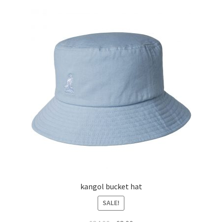
kangol bucket hat
SALE!