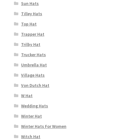
Sun Hats
Tilley Hats
Top Hat
Trapper Hat
Trilby Hat
Trucker Hats
Umbrella Hat
Village Hats
Von Dutch Hat
W Hat
Wedding Hats
Winter Hat
Winter Hats For Women
Witch Hat