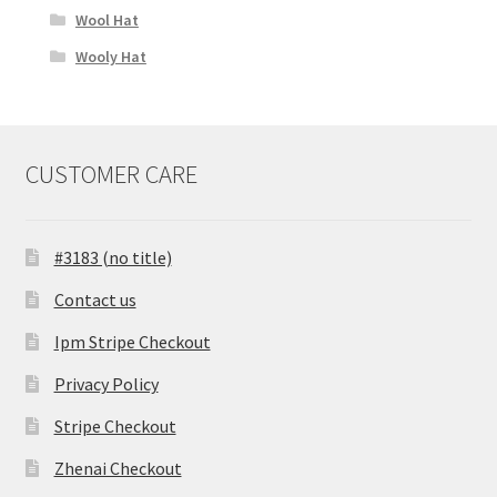
Wool Hat
Wooly Hat
CUSTOMER CARE
#3183 (no title)
Contact us
Ipm Stripe Checkout
Privacy Policy
Stripe Checkout
Zhenai Checkout