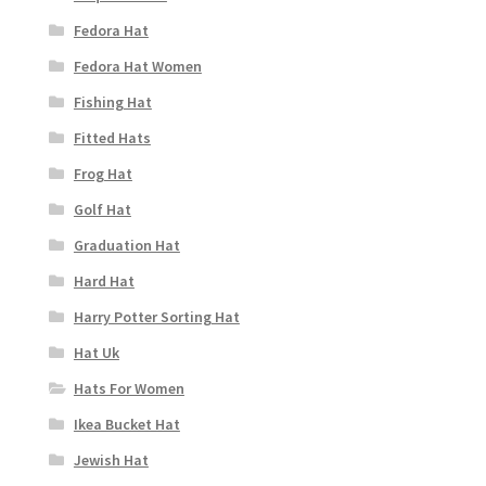
Fedora Hat
Fedora Hat Women
Fishing Hat
Fitted Hats
Frog Hat
Golf Hat
Graduation Hat
Hard Hat
Harry Potter Sorting Hat
Hat Uk
Hats For Women
Ikea Bucket Hat
Jewish Hat