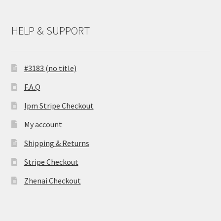
HELP & SUPPORT
#3183 (no title)
F.A.Q
Ipm Stripe Checkout
My account
Shipping & Returns
Stripe Checkout
Zhenai Checkout