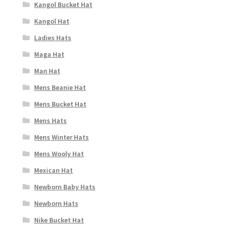
Kangol Bucket Hat
Kangol Hat
Ladies Hats
Maga Hat
Man Hat
Mens Beanie Hat
Mens Bucket Hat
Mens Hats
Mens Winter Hats
Mens Wooly Hat
Mexican Hat
Newborn Baby Hats
Newborn Hats
Nike Bucket Hat