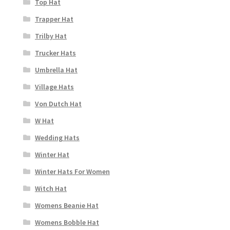
Top Hat
Trapper Hat
Trilby Hat
Trucker Hats
Umbrella Hat
Village Hats
Von Dutch Hat
W Hat
Wedding Hats
Winter Hat
Winter Hats For Women
Witch Hat
Womens Beanie Hat
Womens Bobble Hat