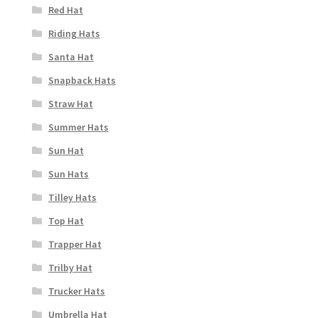
Red Hat
Riding Hats
Santa Hat
Snapback Hats
Straw Hat
Summer Hats
Sun Hat
Sun Hats
Tilley Hats
Top Hat
Trapper Hat
Trilby Hat
Trucker Hats
Umbrella Hat