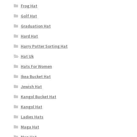
Frog Hat
Golf Hat
Graduation Hat
Hard Hat
Harry Potter Sorting Hat
Hat Uk
Hats For Women
Ikea Bucket Hat
Jewish Hat
Kangol Bucket Hat
Kangol Hat
Ladies Hats
Maga Hat
Man Hat