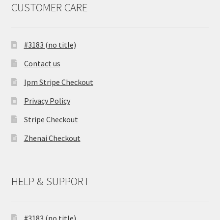
CUSTOMER CARE
#3183 (no title)
Contact us
Ipm Stripe Checkout
Privacy Policy
Stripe Checkout
Zhenai Checkout
HELP & SUPPORT
#3183 (no title)