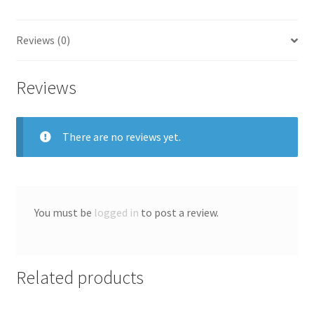
Reviews (0)
Reviews
There are no reviews yet.
You must be
logged in
to post a review.
Related products