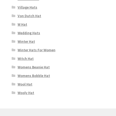
Village Hats
Von Dutch Hat
W Hat
Wedding Hats
Winter Hat
Winter Hats For Women
Witch Hat
Womens Beanie Hat
Womens Bobble Hat
Wool Hat
Wooly Hat