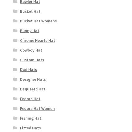
Bowler Hat
Bucket Hat
Bucket Hat Womens
Bunny Hat
Chrome Hearts Hat
Cowboy Hat
Custom Hats
Dad Hats
Designer Hats
Dsquared Hat
Fedora Hat
Fedora Hat Women
Fishing Hat
Fitted Hats