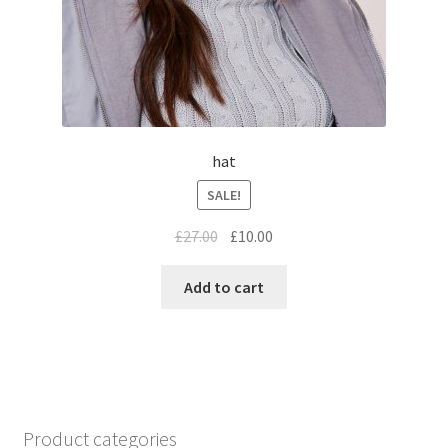
hat
SALE!
£
27.00
£
10.00
Add to cart
Product categories