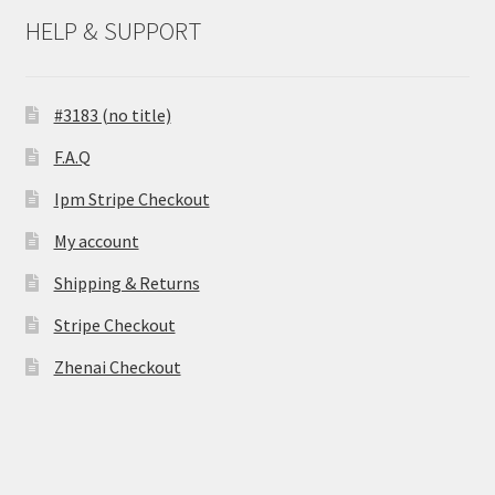
HELP & SUPPORT
#3183 (no title)
F.A.Q
Ipm Stripe Checkout
My account
Shipping & Returns
Stripe Checkout
Zhenai Checkout