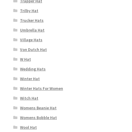
Trapper Hat
Trilby Hat
Trucker Hats
Umbrella Hat
Village Hats
Von Dutch Hat
W Hat
Wedding Hats
Winter Hat
Winter Hats For Women
Witch Hat
Womens Beanie Hat
Womens Bobble Hat
Wool Hat