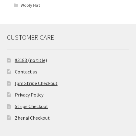
Wooly Hat
CUSTOMER CARE
#3183 (no title)
Contact us
Ipm Stripe Checkout
Privacy Policy
Stripe Checkout
Zhenai Checkout