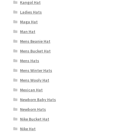
Kangol Hat
Ladies Hats
Maga Hat
Man Hat
Mens Beanie Hat
Mens Bucket Hat
Mens Hats
Mens Winter Hats
Mens Wooly Hat
Mexican Hat
Newborn Baby Hats
Newborn Hats
Nike Bucket Hat
Nike Hat