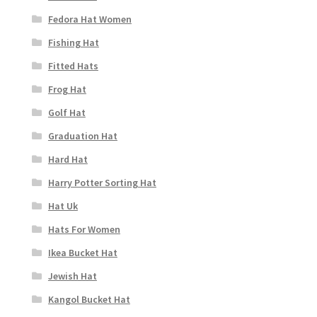
Fedora Hat Women
Fishing Hat
Fitted Hats
Frog Hat
Golf Hat
Graduation Hat
Hard Hat
Harry Potter Sorting Hat
Hat Uk
Hats For Women
Ikea Bucket Hat
Jewish Hat
Kangol Bucket Hat