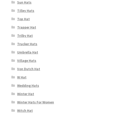
Sun Hats
Tilley Hats
Top Hat
Trapper Hat
Trilby Hat
Trucker Hats
Umbrella Hat
Village Hats
Von Dutch Hat
W Hat
Wedding Hats
Winter Hat
Winter Hats For Women
Witch Hat