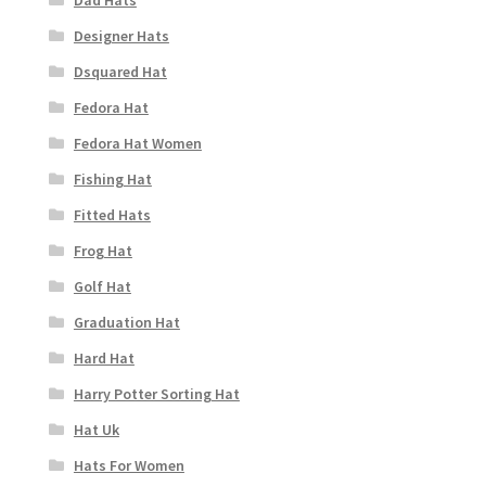
Dad Hats
Designer Hats
Dsquared Hat
Fedora Hat
Fedora Hat Women
Fishing Hat
Fitted Hats
Frog Hat
Golf Hat
Graduation Hat
Hard Hat
Harry Potter Sorting Hat
Hat Uk
Hats For Women