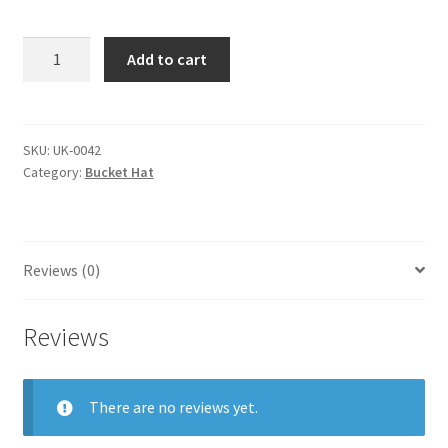
bucket
Add to cart
hat
quantity
SKU:
UK-0042
Category:
Bucket Hat
Reviews (0)
Reviews
There are no reviews yet.