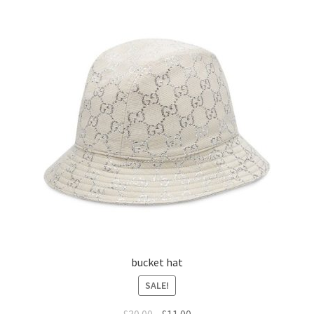
bucket hat
SALE!