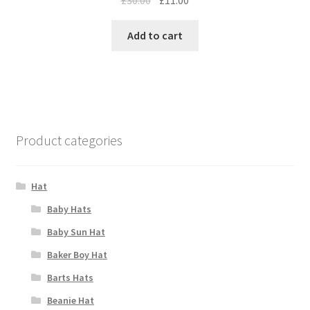
£
30.00
£
11.00
Add to cart
Product categories
Hat
Baby Hats
Baby Sun Hat
Baker Boy Hat
Barts Hats
Beanie Hat