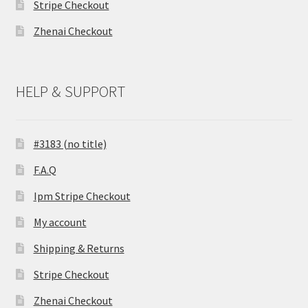
Stripe Checkout
Zhenai Checkout
HELP & SUPPORT
#3183 (no title)
F.A.Q
Ipm Stripe Checkout
My account
Shipping & Returns
Stripe Checkout
Zhenai Checkout