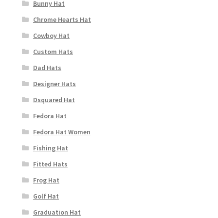
Bunny Hat
Chrome Hearts Hat
Cowboy Hat
Custom Hats
Dad Hats
Designer Hats
Dsquared Hat
Fedora Hat
Fedora Hat Women
Fishing Hat
Fitted Hats
Frog Hat
Golf Hat
Graduation Hat