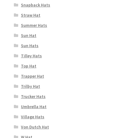
Snapback Hats
Straw Hat
Summer Hats
Sun Hat
Sun Hats
Tilley Hats
Top Hat
Trapper Hat
Trilby Hat
Trucker Hats
Umbrella Hat
Village Hats
Von Dutch Hat
W Hat