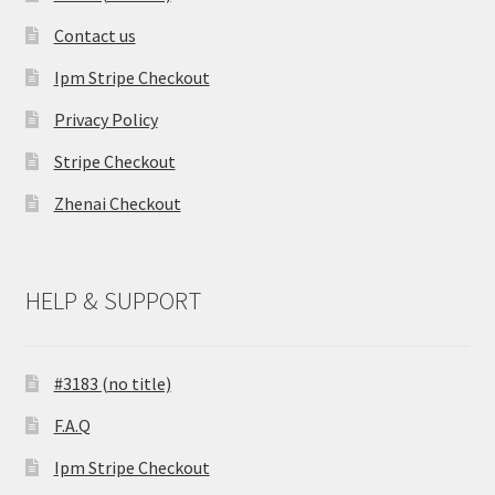
Contact us
Ipm Stripe Checkout
Privacy Policy
Stripe Checkout
Zhenai Checkout
HELP & SUPPORT
#3183 (no title)
F.A.Q
Ipm Stripe Checkout