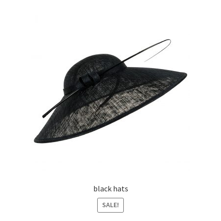
black hats
SALE!